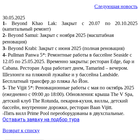
Следующая новость
30.05.2025
1
-
Beyond Khao Lak
: Закрыт с 20.07 по 20.10.2025
(капитальный ремонт)
2-
Beyond Samui:
Закрыт с ноября 2025 (масштабная
реновация)
3-
Beyond Krabi:
Закрыт с июня 2025 (полная реновация)
4-
Pullman Panwa 5*:
Ремонтные работы в бассейне Seaside с
12.05 по 25.05.2025. Временно закрыты: ресторан Edge, бар и
Cabana. Ресторан Aqua работает днем, Tamarind – вечером.
Шезлонги на пляжной лужайке и у бассейна Landside.
Бесплатный трансфер до пляжа Ао Йон.
5-
The Vijjit 5*:
Реновационные работы с мая по октябрь 2025
(ежедневно с
09:00
до
18:00
). Обновления: крыша The V Spa,
детский клуб The Rotunda, пекарня-кухня, виллы, детский
бассейн, внутренние дорожки, ресторан Baan Vijitt.
-Пять вилл Prime Pool переоборудованы в двухспальные.
Оставить заявку на подбор тура
Возврат к списку