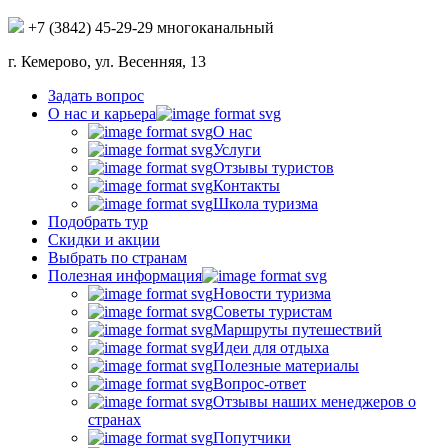
+7 (3842) 45-29-29 многоканальный
г. Кемерово, ул. Весенняя, 13
Задать вопрос
О нас и карьера
О нас
Услуги
Отзывы туристов
Контакты
Школа туризма
Подобрать тур
Скидки и акции
Выбрать по странам
Полезная информация
Новости туризма
Советы туристам
Маршруты путешествий
Идеи для отдыха
Полезные материалы
Вопрос-ответ
Отзывы наших менеджеров о
странах
Попутчики