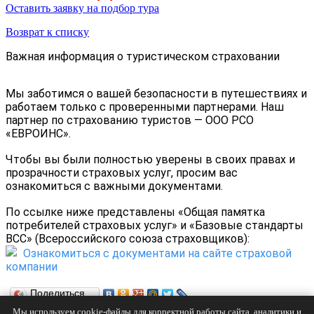
Оставить заявку на подбор тура
Возврат к списку
Важная информация о туристическом страховании
Мы заботимся о вашей безопасности в путешествиях и
работаем только с проверенными партнерами. Наш
партнер по страхованию туристов — ООО РСО
«ЕВРОИНС».
Чтобы вы были полностью уверены в своих правах и
прозрачности страховых услуг, просим вас
ознакомиться с важными документами.
По ссылке ниже представлены
«Общая памятка
потребителей страховых услуг»
и
«Базовые стандарты
ВСС»
(Всероссийского союза страховщиков):
Ознакомиться с документами на сайте страховой
компании
Поделиться…
Мы используем cookie-файлы для корректной работы сайта, аналитики и