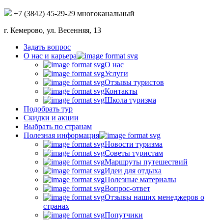
+7 (3842) 45-29-29 многоканальный
г. Кемерово, ул. Весенняя, 13
Задать вопрос
О нас и карьера
О нас
Услуги
Отзывы туристов
Контакты
Школа туризма
Подобрать тур
Скидки и акции
Выбрать по странам
Полезная информация
Новости туризма
Советы туристам
Маршруты путешествий
Идеи для отдыха
Полезные материалы
Вопрос-ответ
Отзывы наших менеджеров о
странах
Попутчики