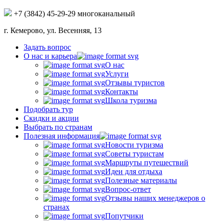
+7 (3842) 45-29-29 многоканальный
г. Кемерово, ул. Весенняя, 13
Задать вопрос
О нас и карьера
О нас
Услуги
Отзывы туристов
Контакты
Школа туризма
Подобрать тур
Скидки и акции
Выбрать по странам
Полезная информация
Новости туризма
Советы туристам
Маршруты путешествий
Идеи для отдыха
Полезные материалы
Вопрос-ответ
Отзывы наших менеджеров о
странах
Попутчики