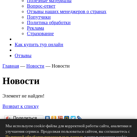
Полезные материалы
Вопрос-ответ
Отзывы наших менеджеров о странах
Попутчики
Политика обработки
Реклама
Страхование
Как купить тур онлайн
Отзывы
Главная
—
Новости
—
Новости
Новости
Элемент не найден!
Возврат к списку
Поделиться…
Мы используем cookie-файлы для корректной работы сайта, аналитики и
Нравится
улучшения сервиса. Продолжая пользоваться сайтом, вы соглашаетесь с
Политикой обработки персональных данных
и использованием cookie.