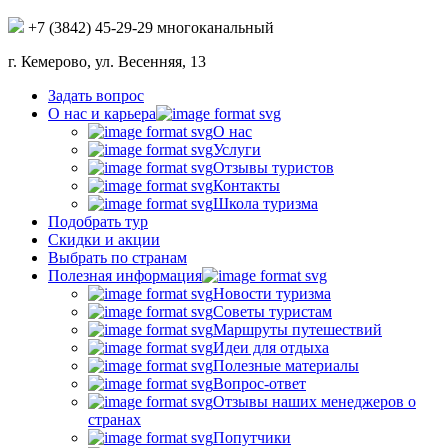
+7 (3842) 45-29-29 многоканальный
г. Кемерово, ул. Весенняя, 13
Задать вопрос
О нас и карьера
О нас
Услуги
Отзывы туристов
Контакты
Школа туризма
Подобрать тур
Скидки и акции
Выбрать по странам
Полезная информация
Новости туризма
Советы туристам
Маршруты путешествий
Идеи для отдыха
Полезные материалы
Вопрос-ответ
Отзывы наших менеджеров о
странах
Попутчики