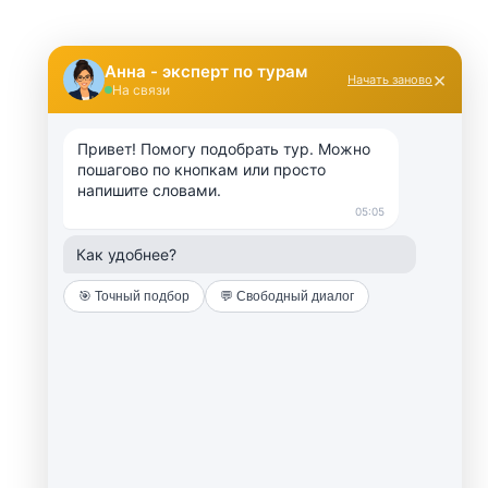
Анна - эксперт по турам
×
Начать заново
На связи
Привет! Помогу подобрать тур. Можно 
пошагово по кнопкам или просто 
напишите словами.
05:05
Как удобнее?
🎯 Точный подбор
💬 Свободный диалог