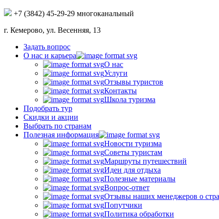
+7 (3842) 45-29-29 многоканальный
г. Кемерово, ул. Весенняя, 13
Задать вопрос
О нас и карьера
О нас
Услуги
Отзывы туристов
Контакты
Школа туризма
Подобрать тур
Скидки и акции
Выбрать по странам
Полезная информация
Новости туризма
Советы туристам
Маршруты путешествий
Идеи для отдыха
Полезные материалы
Вопрос-ответ
Отзывы наших менеджеров о стр
Попутчики
Политика обработки