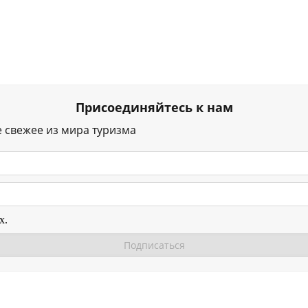
Присоединяйтесь к нам
е свежее из мира туризма
х.