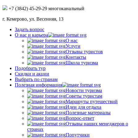
+7 (3842) 45-29-29 многоканальный
г. Кемерово, ул. Весенняя, 13
Задать вопрос
О нас и карьера
О нас
Услуги
Отзывы туристов
Контакты
Школа туризма
Подобрать тур
Скидки и акции
Выбрать по странам
Полезная информация
Новости туризма
Советы туристам
Маршруты путешествий
Идеи для отдыха
Полезные материалы
Вопрос-ответ
Отзывы наших менеджеров о
странах
Попутчики