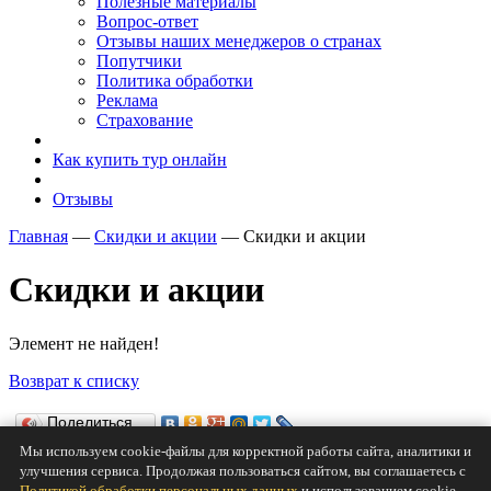
Полезные материалы
Вопрос-ответ
Отзывы наших менеджеров о странах
Попутчики
Политика обработки
Реклама
Страхование
Как купить тур онлайн
Отзывы
Главная
—
Скидки и акции
—
Скидки и акции
Скидки и акции
Элемент не найден!
Возврат к списку
Поделиться…
Мы используем cookie-файлы для корректной работы сайта, аналитики и
Нравится
улучшения сервиса. Продолжая пользоваться сайтом, вы соглашаетесь с
Политикой обработки персональных данных
и использованием cookie.