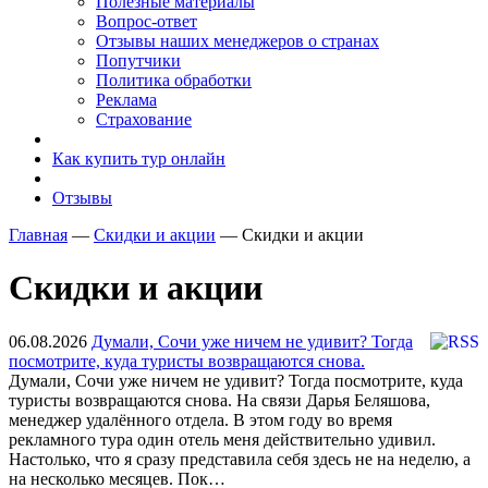
Полезные материалы
Вопрос-ответ
Отзывы наших менеджеров о странах
Попутчики
Политика обработки
Реклама
Страхование
Как купить тур онлайн
Отзывы
Главная
—
Скидки и акции
—
Скидки и акции
Скидки и акции
06.08.2026
Думали, Сочи уже ничем не удивит? Тогда
посмотрите, куда туристы возвращаются снова.
Думали, Сочи уже ничем не удивит? Тогда посмотрите, куда
туристы возвращаются снова. На связи Дарья Беляшова,
менеджер удалённого отдела. В этом году во время
рекламного тура один отель меня действительно удивил.
Настолько, что я сразу представила себя здесь не на неделю, а
на несколько месяцев. Пок…