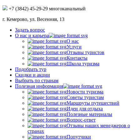
+7 (3842) 45-29-29 многоканальный
г. Кемерово, ул. Весенняя, 13
Задать вопрос
О нас и карьера
О нас
Услуги
Отзывы туристов
Контакты
Школа туризма
Подобрать тур
Скидки и акции
Выбрать по странам
Полезная информация
Новости туризма
Советы туристам
Маршруты путешествий
Идеи для отдыха
Полезные материалы
Вопрос-ответ
Отзывы наших менеджеров о
странах
Попутчики