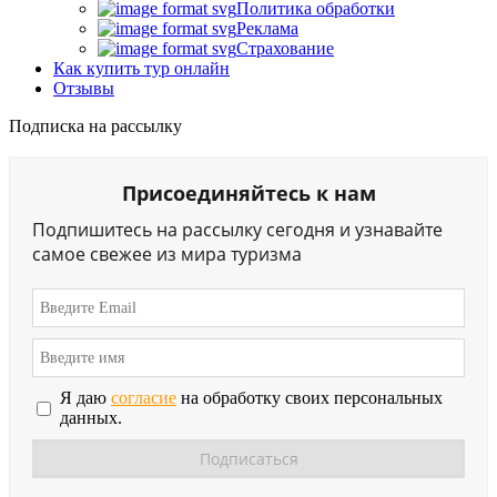
Политика обработки
Реклама
Страхование
Как купить тур онлайн
Отзывы
Подписка на рассылку
Присоединяйтесь к нам
Подпишитесь на рассылку сегодня и узнавайте
самое свежее из мира туризма
Я даю
согласие
на обработку своих персональных
данных.