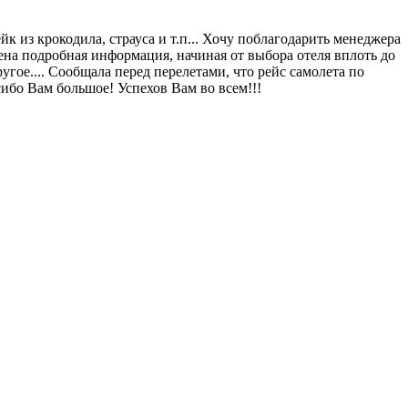
к из крокодила, страуса и т.п... Хочу поблагодарить менеджера
ена подробная информация, начиная от выбора отеля вплоть до
гое.... Сообщала перед перелетами, что рейс самолета по
сибо Вам большое! Успехов Вам во всем!!!