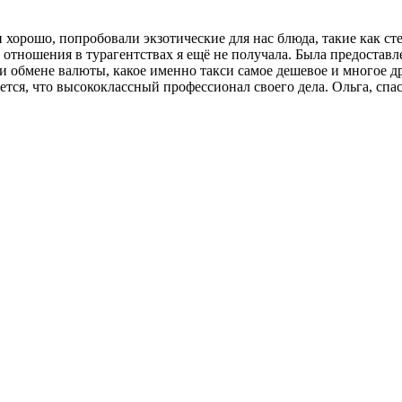
орошо, попробовали экзотические для нас блюда, такие как стей
 отношения в турагентствах я ещё не получала. Была предоставл
обмене валюты, какое именно такси самое дешевое и многое дру
ется, что высококлассный профессионал своего дела. Ольга, спа