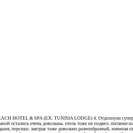
 BEACH HOTEL & SPA (EX. TUNISIA LODGE) 4. Отдохнули супер! 
ной остались очень довольны. отель тоже не подвел. питание-на
, дыня, персики. завтрак тоже довольно разнообразный, начиная