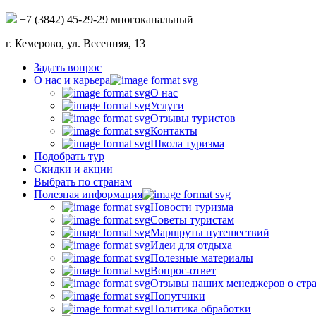
+7 (3842) 45-29-29 многоканальный
г. Кемерово, ул. Весенняя, 13
Задать вопрос
О нас и карьера
О нас
Услуги
Отзывы туристов
Контакты
Школа туризма
Подобрать тур
Скидки и акции
Выбрать по странам
Полезная информация
Новости туризма
Советы туристам
Маршруты путешествий
Идеи для отдыха
Полезные материалы
Вопрос-ответ
Отзывы наших менеджеров о стр
Попутчики
Политика обработки