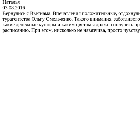
Наталья
03.08.2016
Вернулись с Вьетнама. Впечатления положительные, отдохнули х
турагентства Ольгу Омельченко. Такого внимания, заботливого
какие денежные купюры и каким цветом я должна получить при 
расписанию. При этом, нисколько не навязчива, просто чувству