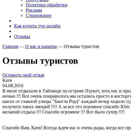
Политика обработки
Реклама
Страхование
Как купить тур онлайн
Отзывы
Главная
—
О нас и карьера
—
Отзывы туристов
Отзывы туристов
Оставить свой отзыв
Катя
04.08.2016
В июле отдыхали в Тайланде на острове Пхукет, хоть нас и пред
ночью !!! Все очень понравилось мы остались просто в восторг
шагах от главной улицы "Бангла Роуд" каждый вечер ходили ту
получить таких эмоций !!!! А за все это огромное спасибо Юле
желаний отдыха !!! Спасибо огромное !!! Все было супер !!!!
Спасибо Вам, Катя! Всегда ждем вас и очень рады, когда все пр