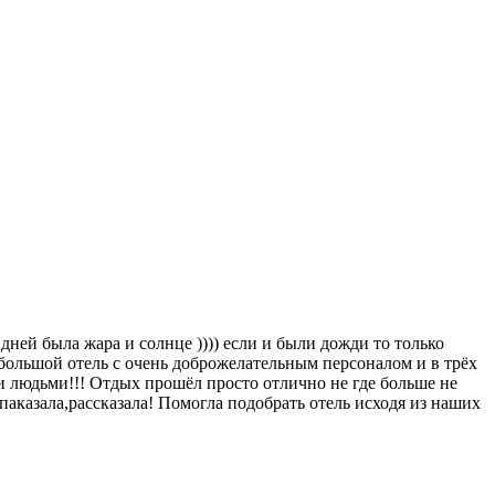
дней была жара и солнце )))) если и были дожди то только
е большой отель с очень доброжелательным персоналом и в трёх
ми людьми!!! Отдых прошёл просто отлично не где больше не
паказала,рассказала! Помогла подобрать отель исходя из наших