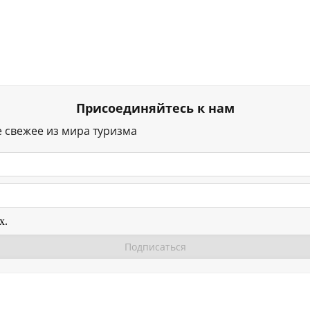
Присоединяйтесь к нам
е свежее из мира туризма
х.